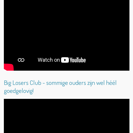
Big Losers Club - sommige ouders zijn wel héél
goedgelovig!