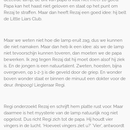
Papa kan het haast niet geloven en staat op het punt om
Rezaj te straffen. Maar dan heeft Rezaj een goed idee: hij belt
de Little Liars Club.
Maar we weten niet hoe die lamp eruit zag, dus we kunnen
die niet namaken. Maar dan heb ik een idee: als we de lamp
niet tevoorschijn kunnen toveren, dan moeten we de papa
bewerken. Ik zeg tegen Rezaj dat hij moet doen alsof hij ziek
is. En de jongen is een natuurtalent. Zweten, hoesten, bijna
overgeven, op 1-2-3 is die geveld door de griep. En wonder
boven wonder staat er binnen de minuut een dokter voor de
deur.
(knipoog)
Liegleraar Regi.
Regi onderzoekt Rezaj en schrijft hem platte rust voor. Maar
daarmee is het myysterie van de lamp natuurlijk nog niet
opgelost. Dus richt Regi zich tot de papa. Hij houdt vier
vingers in de lucht. 'Hoeveel vingers ziet u?' 'Vier', antwoordt