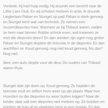
Verdorie, hij had hulp nodig. Hij stuurde een bericht naar de
Little Liars Club. En wij schoten meteen in actie. Ik stuurde
Liegleraars Patser en Slungel op pad. Patser is sterk genoeg
en Slungel kent wat van techniek. Ze namen een
reuzendiepvries mee. Wanneer ze bij Thibaut waren, rolden
ze hem naar binnen. Robbe schrok even, wat kwamen ze
met die diepvries doen? En dan werden zijn ogen nog groter:
Patser en Slungel stopten de televisie in de diepvries. En dan
wachtten ze. Koud genoeg, nog niet koud genoeg. Nu dan?
Nog niet.
Iiiiee, een auto stopte voor de deur. De ouders van Thibaut
waren thuis.
Slungel stak zijn duim op. Koud genoeg. Ze haalden de
televisie eruit en zetten hem weer op zijn plaats. Maar hoe
moesten ze die diepvries nu weer buiten krijgen? Naar de
kelder, daar valt een diepvries niet meteen op. Ze botsten en
hotsten de trap af en plaatsten hem in een hoekje. En dan