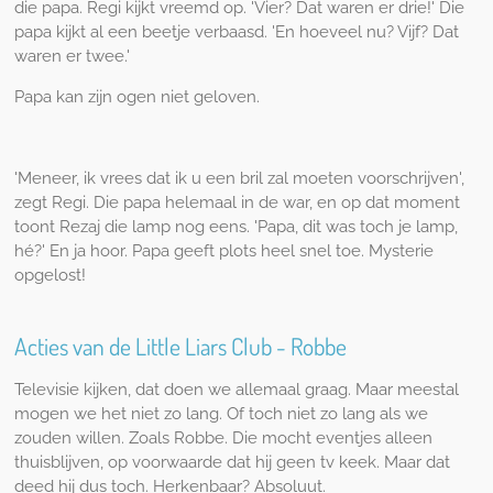
die papa. Regi kijkt vreemd op. 'Vier? Dat waren er drie!' Die
papa kijkt al een beetje verbaasd. 'En hoeveel nu? Vijf? Dat
waren er twee.'
Papa kan zijn ogen niet geloven.
'Meneer, ik vrees dat ik u een bril zal moeten voorschrijven',
zegt Regi. Die papa helemaal in de war, en op dat moment
toont Rezaj die lamp nog eens. 'Papa, dit was toch je lamp,
hé?' En ja hoor. Papa geeft plots heel snel toe. Mysterie
opgelost!
Acties van de Little Liars Club - Robbe
Televisie kijken, dat doen we allemaal graag. Maar meestal
mogen we het niet zo lang. Of toch niet zo lang als we
zouden willen. Zoals Robbe. Die mocht eventjes alleen
thuisblijven, op voorwaarde dat hij geen tv keek. Maar dat
deed hij dus toch. Herkenbaar? Absoluut.