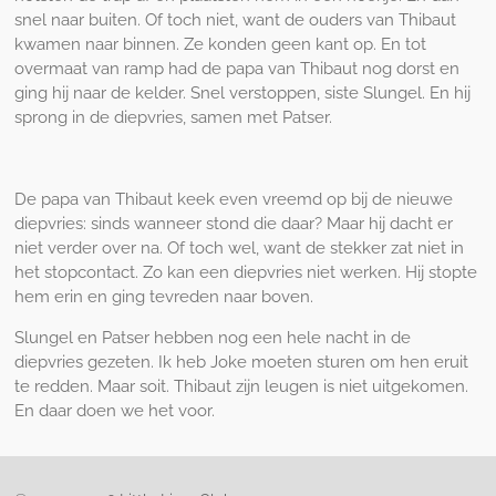
snel naar buiten. Of toch niet, want de ouders van Thibaut
kwamen naar binnen. Ze konden geen kant op. En tot
overmaat van ramp had de papa van Thibaut nog dorst en
ging hij naar de kelder. Snel verstoppen, siste Slungel. En hij
sprong in de diepvries, samen met Patser.
De papa van Thibaut keek even vreemd op bij de nieuwe
diepvries: sinds wanneer stond die daar? Maar hij dacht er
niet verder over na. Of toch wel, want de stekker zat niet in
het stopcontact. Zo kan een diepvries niet werken. Hij stopte
hem erin en ging tevreden naar boven.
Slungel en Patser hebben nog een hele nacht in de
diepvries gezeten. Ik heb Joke moeten sturen om hen eruit
te redden. Maar soit. Thibaut zijn leugen is niet uitgekomen.
En daar doen we het voor.