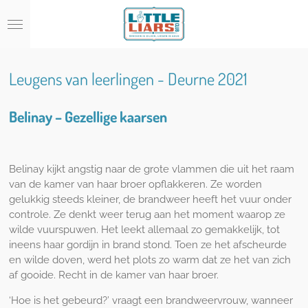
Ga
direct
naar
de
hoofdinhoud
Leugens van leerlingen - Deurne 2021
Belinay – Gezellige kaarsen
Belinay kijkt angstig naar de grote vlammen die uit het raam
van de kamer van haar broer opflakkeren. Ze worden
gelukkig steeds kleiner, de brandweer heeft het vuur onder
controle. Ze denkt weer terug aan het moment waarop ze
wilde vuurspuwen. Het leekt allemaal zo gemakkelijk, tot
ineens haar gordijn in brand stond. Toen ze het afscheurde
en wilde doven, werd het plots zo warm dat ze het van zich
af gooide. Recht in de kamer van haar broer.
‘Hoe is het gebeurd?’ vraagt een brandweervrouw, wanneer