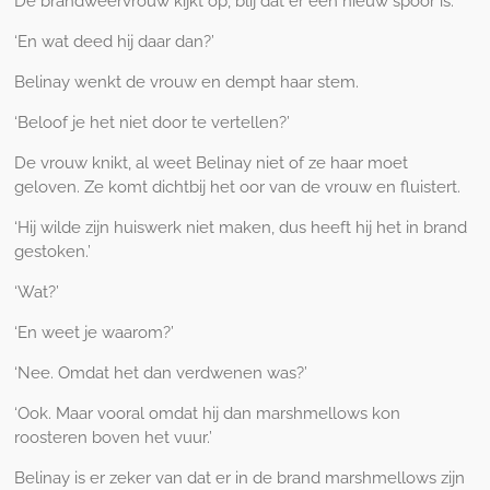
De brandweervrouw kijkt op, blij dat er een nieuw spoor is.
‘En wat deed hij daar dan?’
Belinay wenkt de vrouw en dempt haar stem.
‘Beloof je het niet door te vertellen?’
De vrouw knikt, al weet Belinay niet of ze haar moet
geloven. Ze komt dichtbij het oor van de vrouw en fluistert.
‘Hij wilde zijn huiswerk niet maken, dus heeft hij het in brand
gestoken.’
‘Wat?’
‘En weet je waarom?’
‘Nee. Omdat het dan verdwenen was?’
‘Ook. Maar vooral omdat hij dan marshmellows kon
roosteren boven het vuur.’
Belinay is er zeker van dat er in de brand marshmellows zijn