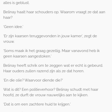
alles is geblust.
Belinay haalt haar schouders op. Waarom vraagt ze dat aan
haar?
‘Geen idee.’
‘Er zijn kaarsen teruggevonden in jouw kamer’, zegt de
vrouw.
‘Soms maak ik het graag gezellig. Maar vanavond heb ik
geen kaarsen aangestoken.’
Belinay heeft schrik om te zeggen wat er echt is gebeurd.
Haar ouders zullen razend zijn als ze dat horen.
‘En die olie? Waarvoor diende die?’
Wat is dit? Een politieverhoor? Belinay schudt met haar
hoofd, ze durft de vrouw nauwelijks aan te kijken.
‘Dat is om een zachtere huid te krijgen.’