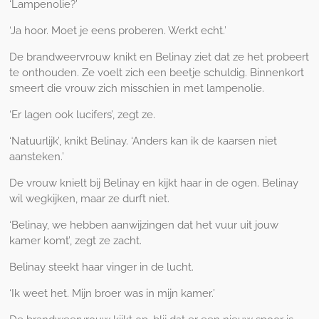
‘Lampenolie?’
‘Ja hoor. Moet je eens proberen. Werkt echt.’
De brandweervrouw knikt en Belinay ziet dat ze het probeert
te onthouden. Ze voelt zich een beetje schuldig. Binnenkort
smeert die vrouw zich misschien in met lampenolie.
‘Er lagen ook lucifers’, zegt ze.
‘Natuurlijk’, knikt Belinay. ‘Anders kan ik de kaarsen niet
aansteken.’
De vrouw knielt bij Belinay en kijkt haar in de ogen. Belinay
wil wegkijken, maar ze durft niet.
‘Belinay, we hebben aanwijzingen dat het vuur uit jouw
kamer komt’, zegt ze zacht.
Belinay steekt haar vinger in de lucht.
‘Ik weet het. Mijn broer was in mijn kamer.’