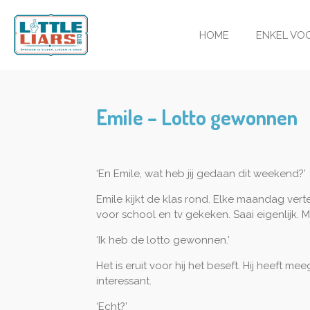
Ga
direct
HOME
ENKEL VO
naar
de
hoofdinhoud
Emile – Lotto gewonnen
‘En Emile, wat heb jij gedaan dit weekend?’
Emile kijkt de klas rond. Elke maandag verte
voor school en tv gekeken. Saai eigenlijk. M
‘Ik heb de lotto gewonnen.’
Het is eruit voor hij het beseft. Hij heeft 
interessant.
‘Echt?’