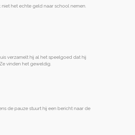
ijk niet het echte geld naar school nemen.
is verzamelt hij al het speelgoed dat hij
 Ze vinden het geweldig.
ens de pauze stuurt hij een bericht naar de