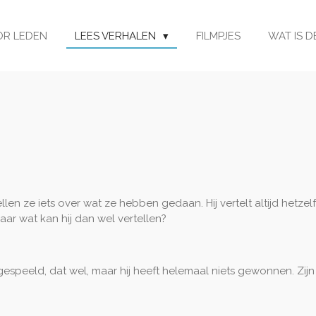
OR LEDEN
LEES VERHALEN
FILMPJES
WAT IS D
llen ze iets over wat ze hebben gedaan. Hij vertelt altijd hetze
aar wat kan hij dan wel vertellen?
meegespeeld, dat wel, maar hij heeft helemaal niets gewonnen. Zij