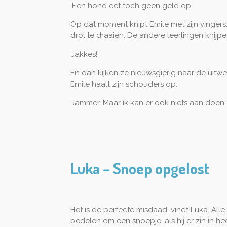
‘Een hond eet toch geen geld op.’
Op dat moment knipt Emile met zijn vingers.
drol te draaien. De andere leerlingen knij
‘Jakkes!’
En dan kijken ze nieuwsgierig naar de uitw
Emile haalt zijn schouders op.
‘Jammer. Maar ik kan er ook niets aan doen.’
Luka – Snoep opgelost
Het is de perfecte misdaad, vindt Luka. Alle
bedelen om een snoepje, als hij er zin in h