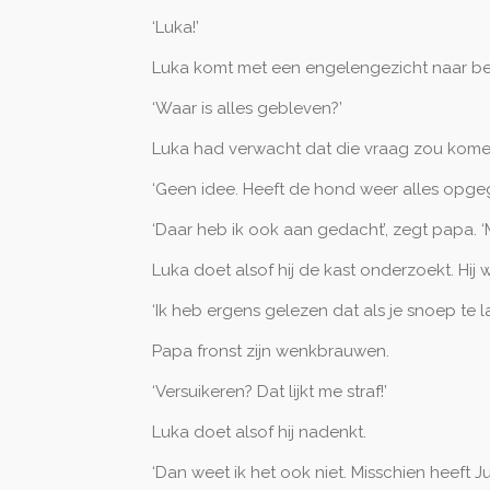
‘Luka!’
Luka komt met een engelengezicht naar ben
‘Waar is alles gebleven?’
Luka had verwacht dat die vraag zou komen, 
‘Geen idee. Heeft de hond weer alles opge
‘Daar heb ik ook aan gedacht’, zegt papa. 
Luka doet alsof hij de kast onderzoekt. Hij 
‘Ik heb ergens gelezen dat als je snoep te la
Papa fronst zijn wenkbrauwen.
‘Versuikeren? Dat lijkt me straf!’
Luka doet alsof hij nadenkt.
‘Dan weet ik het ook niet. Misschien heeft J