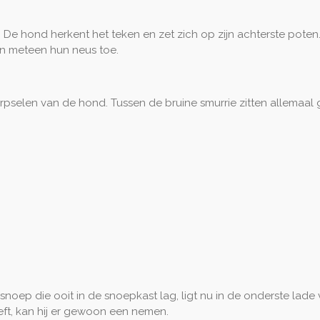
 De hond herkent het teken en zet zich op zijn achterste poten. 
pen meteen hun neus toe.
erpselen van de hond. Tussen de bruine smurrie zitten allemaal 
 snoep die ooit in de snoepkast lag, ligt nu in de onderste lade 
eeft, kan hij er gewoon een nemen.