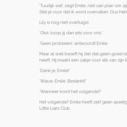
‘Tuurlijk wel’, zegt Emile, niet van plan om
Stel je voor dat ik word overvallen. Dus heb
Lily is nog niet overtuigd.
‘Oké, koop jij dan iets voor ons.’
‘Geen probleem’, antwoordt Emile.
Maar al snel beseft hij dat dat geen goed i
heeft. Hij maakt een zakje voor elk van zi
‘Dank je, Emile!’
‘Wauw, Emile. Bedankt!’
‘Wanneer komt het volgende?’
Het volgende? Emile heeft zelf geen speelgo
Little Liars Club.