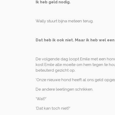
Ik heb geld nodig.
Wally stuurt bijna meteen terug.
Dat heb ik ook niet. Maar ik heb wel een
De volgende dag loopt Emile met een hond n
kost Emile alle moeite om hem tegen te hou
beteuterd gezicht op.
‘Onze nieuwe hond heeft al ons geld opgeg
De andere leerlingen schrikken.
‘Wat?’
‘Dat kan toch niet?’