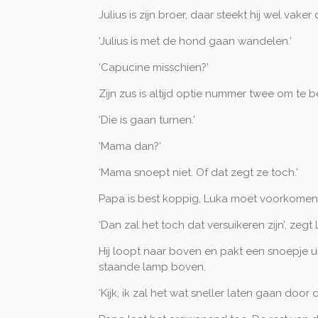
Julius is zijn broer, daar steekt hij wel vake
‘Julius is met de hond gaan wandelen.’
‘Capucine misschien?’
Zijn zus is altijd optie nummer twee om te 
‘Die is gaan turnen.’
‘Mama dan?’
‘Mama snoept niet. Of dat zegt ze toch.’
Papa is best koppig, Luka moet voorkomen
‘Dan zal het toch dat versuikeren zijn’, zegt L
Hij loopt naar boven en pakt een snoepje ui
staande lamp boven.
‘Kijk, ik zal het wat sneller laten gaan do