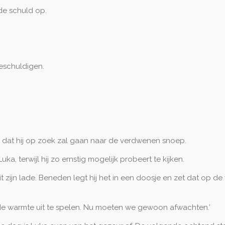
r de schuld op.
beschuldigen.
 dat hij op zoek zal gaan naar de verdwenen snoep.
uka, terwijl hij zo ernstig mogelijk probeert te kijken.
t zijn lade. Beneden legt hij het in een doosje en zet dat op d
or de warmte uit te spelen. Nu moeten we gewoon afwachten.’