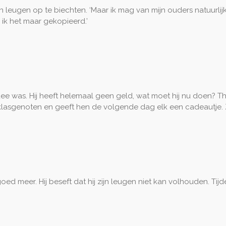
 zijn leugen op te biechten. ‘Maar ik mag van mijn ouders natuurl
 ik het maar gekopieerd.’
dee was. Hij heeft helemaal geen geld, wat moet hij nu doen? Thu
jn klasgenoten en geeft hen de volgende dag elk een cadeautje.
ed meer. Hij beseft dat hij zijn leugen niet kan volhouden. Tijd