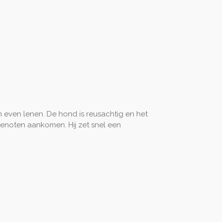
m even lenen. De hond is reusachtig en het
genoten aankomen. Hij zet snel een