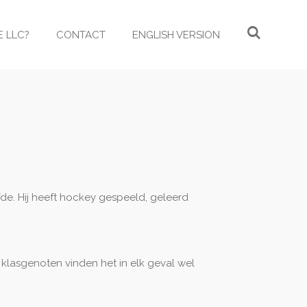
E LLC?
CONTACT
ENGLISH VERSION
lfde. Hij heeft hockey gespeeld, geleerd
n klasgenoten vinden het in elk geval wel