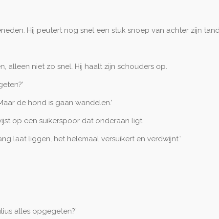
eden. Hij peutert nog snel een stuk snoep van achter zijn tan
alleen niet zo snel. Hij haalt zijn schouders op.
geten?’
‘Maar de hond is gaan wandelen.’
wijst op een suikerspoor dat onderaan ligt.
ng laat liggen, het helemaal versuikert en verdwijnt.’
ulius alles opgegeten?’