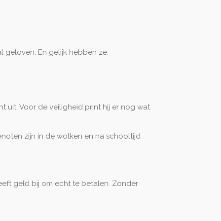
aal geloven. En gelijk hebben ze.
t uit. Voor de veiligheid print hij er nog wat
enoten zijn in de wolken en na schooltijd
eft geld bij om echt te betalen. Zonder