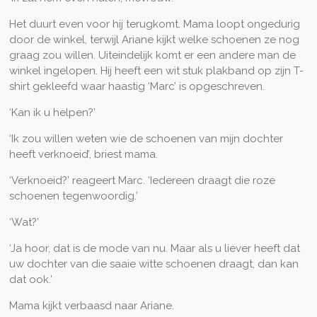
Het duurt even voor hij terugkomt. Mama loopt ongedurig
door de winkel, terwijl Ariane kijkt welke schoenen ze nog
graag zou willen. Uiteindelijk komt er een andere man de
winkel ingelopen. Hij heeft een wit stuk plakband op zijn T-
shirt gekleefd waar haastig ‘Marc’ is opgeschreven.
‘Kan ik u helpen?’
‘Ik zou willen weten wie de schoenen van mijn dochter
heeft verknoeid’, briest mama.
‘Verknoeid?’ reageert Marc. ‘Iedereen draagt die roze
schoenen tegenwoordig.’
‘Wat?’
‘Ja hoor, dat is de mode van nu. Maar als u liever heeft dat
uw dochter van die saaie witte schoenen draagt, dan kan
dat ook.’
Mama kijkt verbaasd naar Ariane.