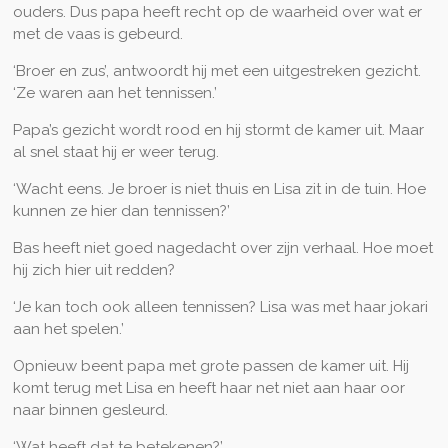
ouders. Dus papa heeft recht op de waarheid over wat er
met de vaas is gebeurd.
‘Broer en zus’, antwoordt hij met een uitgestreken gezicht.
‘Ze waren aan het tennissen.’
Papa’s gezicht wordt rood en hij stormt de kamer uit. Maar
al snel staat hij er weer terug.
‘Wacht eens. Je broer is niet thuis en Lisa zit in de tuin. Hoe
kunnen ze hier dan tennissen?’
Bas heeft niet goed nagedacht over zijn verhaal. Hoe moet
hij zich hier uit redden?
‘Je kan toch ook alleen tennissen? Lisa was met haar jokari
aan het spelen.’
Opnieuw beent papa met grote passen de kamer uit. Hij
komt terug met Lisa en heeft haar net niet aan haar oor
naar binnen gesleurd.
‘Wat heeft dat te betekenen?’