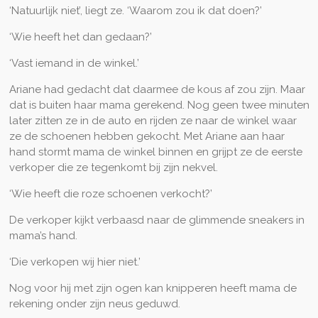
‘Natuurlijk niet’, liegt ze. ‘Waarom zou ik dat doen?’
‘Wie heeft het dan gedaan?’
‘Vast iemand in de winkel.’
Ariane had gedacht dat daarmee de kous af zou zijn. Maar
dat is buiten haar mama gerekend. Nog geen twee minuten
later zitten ze in de auto en rijden ze naar de winkel waar
ze de schoenen hebben gekocht. Met Ariane aan haar
hand stormt mama de winkel binnen en grijpt ze de eerste
verkoper die ze tegenkomt bij zijn nekvel.
‘Wie heeft die roze schoenen verkocht?’
De verkoper kijkt verbaasd naar de glimmende sneakers in
mama’s hand.
‘Die verkopen wij hier niet.’
Nog voor hij met zijn ogen kan knipperen heeft mama de
rekening onder zijn neus geduwd.