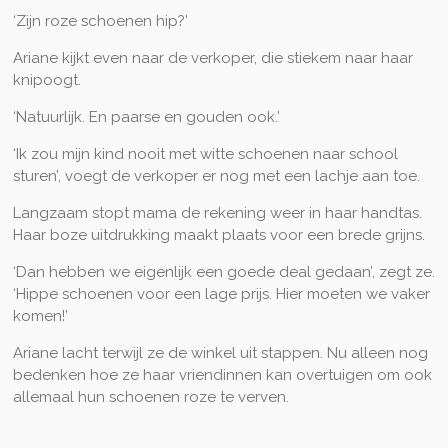
‘Zijn roze schoenen hip?’
Ariane kijkt even naar de verkoper, die stiekem naar haar
knipoogt.
‘Natuurlijk. En paarse en gouden ook.’
‘Ik zou mijn kind nooit met witte schoenen naar school
sturen’, voegt de verkoper er nog met een lachje aan toe.
Langzaam stopt mama de rekening weer in haar handtas.
Haar boze uitdrukking maakt plaats voor een brede grijns.
‘Dan hebben we eigenlijk een goede deal gedaan’, zegt ze.
‘Hippe schoenen voor een lage prijs. Hier moeten we vaker
komen!’
Ariane lacht terwijl ze de winkel uit stappen. Nu alleen nog
bedenken hoe ze haar vriendinnen kan overtuigen om ook
allemaal hun schoenen roze te verven.