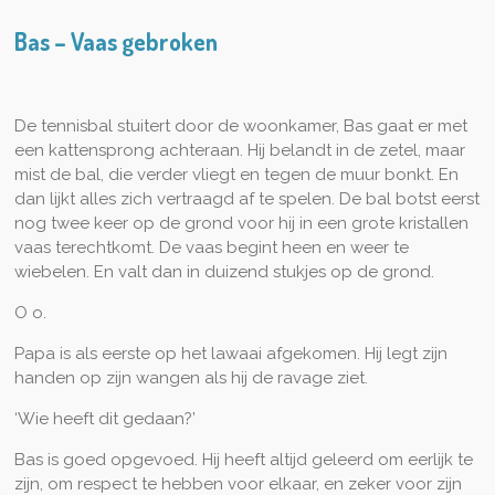
Bas – Vaas gebroken
De tennisbal stuitert door de woonkamer, Bas gaat er met
een kattensprong achteraan. Hij belandt in de zetel, maar
mist de bal, die verder vliegt en tegen de muur bonkt. En
dan lijkt alles zich vertraagd af te spelen. De bal botst eerst
nog twee keer op de grond voor hij in een grote kristallen
vaas terechtkomt. De vaas begint heen en weer te
wiebelen. En valt dan in duizend stukjes op de grond.
O o.
Papa is als eerste op het lawaai afgekomen. Hij legt zijn
handen op zijn wangen als hij de ravage ziet.
‘Wie heeft dit gedaan?’
Bas is goed opgevoed. Hij heeft altijd geleerd om eerlijk te
zijn, om respect te hebben voor elkaar, en zeker voor zijn