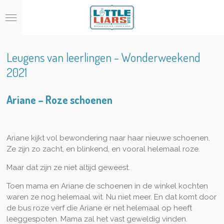
Ga
direct
naar
de
hoofdinhoud
Leugens van leerlingen - Wonderweekend
2021
Ariane – Roze schoenen
Ariane kijkt vol bewondering naar haar nieuwe schoenen.
Ze zijn zo zacht, en blinkend, en vooral helemaal roze.
Maar dat zijn ze niet altijd geweest.
Toen mama en Ariane de schoenen in de winkel kochten
waren ze nog helemaal wit. Nu niet meer. En dat komt door
de bus roze verf die Ariane er net helemaal op heeft
leeggespoten. Mama zal het vast geweldig vinden.