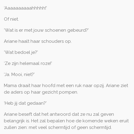
‘Aaaaaaaaaahhhhh!’
Of niet.
‘Wat is er met jouw schoenen gebeurd?’
Ariane haalt haar schouders op.
‘Wat bedoel je?’
‘Ze zijn helemaal roze!’
‘Ja. Mooi, niet?’
Mama draait haar hoofd met een ruk naar opzij. Ariane ziet
de aders op haar gezicht pompen.
‘Heb jij dat gedaan?’
Ariane beseft dat het antwoord dat ze nu zal geven
belangrijk is. Het zal bepalen hoe de komende weken eruit
zullen zien: met veel schermtijd of geen schermtijd.