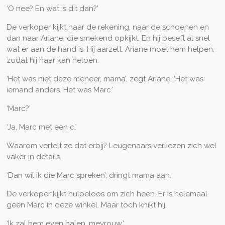
‘O nee? En wat is dit dan?’
De verkoper kijkt naar de rekening, naar de schoenen en
dan naar Ariane, die smekend opkijkt. En hij beseft al snel
wat er aan de hand is. Hij aarzelt. Ariane moet hem helpen,
zodat hij haar kan helpen.
‘Het was niet deze meneer, mama’, zegt Ariane. ‘Het was
iemand anders. Het was Marc.’
‘Marc?’
‘Ja, Marc met een c.’
Waarom vertelt ze dat erbij? Leugenaars verliezen zich wel
vaker in details.
‘Dan wil ik die Marc spreken’, dringt mama aan.
De verkoper kijkt hulpeloos om zich heen. Er is helemaal
geen Marc in deze winkel. Maar toch knikt hij.
‘Ik zal hem even halen, mevrouw.’