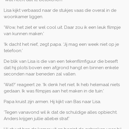
Lisa kijkt verbaasd naar de stukjes vaas die overal in de
woonkamer liggen.
‘Wow, het ziet er wel cool uit. Daar zou ik een leuk filmpje
van kunnen maken.’
‘Ik dacht het niet’, zegt papa. ‘Jij mag een week niet op je
telefoon.’
De blik van Lisa is die van een tekenfilmfiguur die beseft
dat hij plots boven een afgrond hangt en binnen enkele
seconden naar beneden zal vallen.
‘Wat?’ reageert ze. ‘Ik denk het niet. Ik heb helemaal niets
gedaan. Ik was filmpjes aan het maken in de tuin.’
Papa kruist zijn armen. Hij kijkt van Bas naar Lisa.
‘Tegen vanavond wil ik dat de schuldige alles opbiecht.
Anders krijgen jullie allebei straf.’