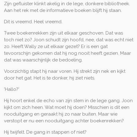
Zijn gefluister klinkt akelig in de lege, donkere bibliotheek.
Aan het rek met de informatieve boeken blijft hij staan.
Dit is vreemd. Heel vreemd.
Twee boekenrekken zijn uit elkaar geschoven. Dat was
toch niet zo? Joon schudt zijn hoofd, nee, dat was echt niet
zo. Heeft Wally ze uit elkaar gezet? Er is een gat
tevoorschijn gekomen dat hij nog nooit heeft gezien. Maar
dat was waarschijnlijk de bedoeling.
Voorzichtig stapt hij naar voren. Hij strekt zijn nek en kijkt
door het gat. Het is te donker, hij ziet niets.
'Hallo?'
Hij hoort enkel de echo van zijn stem in de lege gang. Joon
kijkt om zich heen. Wat moet hij doen? Misschien is dit een
nooduitgang en geraakt hij zo naar buiten. Maar wie
verstopt er nu een nooduitgang achter boekenrekken?
Hij twijfelt. De gang in stappen of niet?